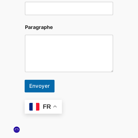
Paragraphe
Envoyer
FR