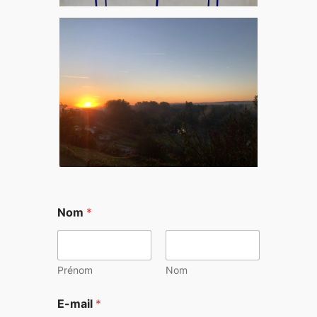
Nom
*
Prénom
Nom
E-mail
*